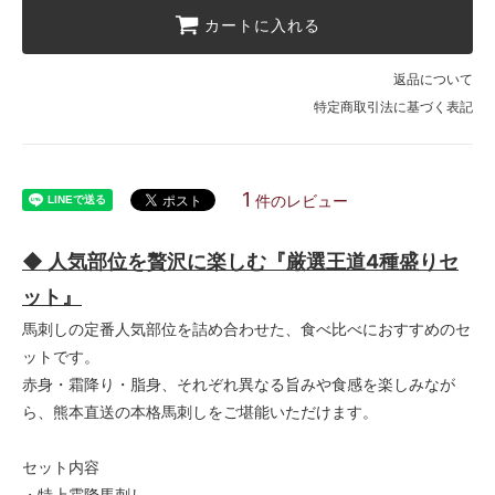
カートに入れる
返品について
特定商取引法に基づく表記
1
件のレビュー
◆ 人気部位を贅沢に楽しむ『厳選王道4種盛りセ
ット』
馬刺しの定番人気部位を詰め合わせた、食べ比べにおすすめのセ
ットです。
赤身・霜降り・脂身、それぞれ異なる旨みや食感を楽しみなが
ら、熊本直送の本格馬刺しをご堪能いただけます。
セット内容
・特上霜降馬刺し