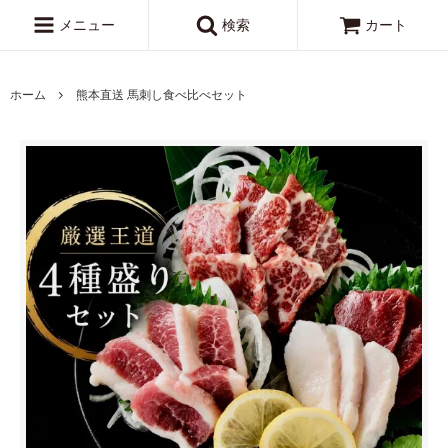
メニュー
検索
カート
ホーム
熊本直送 馬刺し食べ比べセット