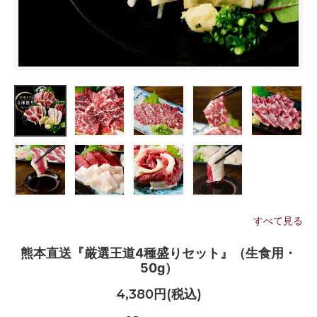
すべて見る
熊本直送『厳選王道4種盛りセット』（生食用・
50g）
4,380円(税込)