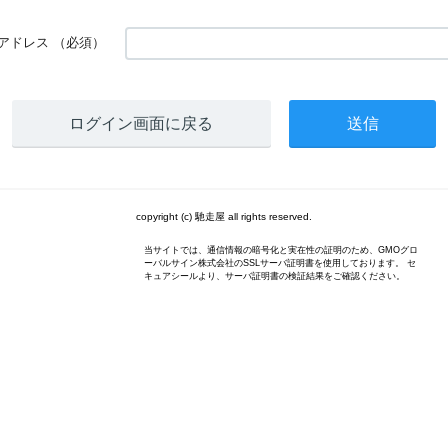
アドレス
（必須）
ログイン画面に戻る
copyright (c) 馳走屋 all rights reserved.
当サイトでは、通信情報の暗号化と実在性の証明のため、GMOグロ
ーバルサイン株式会社のSSLサーバ証明書を使用しております。 セ
キュアシールより、サーバ証明書の検証結果をご確認ください。